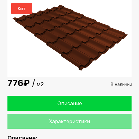
Хит
776
м2
В наличии
Описание
Характеристики
Описание: