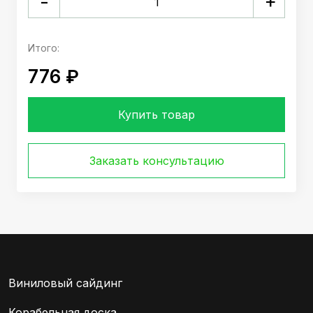
+
-
Итого:
776 ₽
Купить товар
Заказать консультацию
Виниловый сайдинг
Корабельная доска