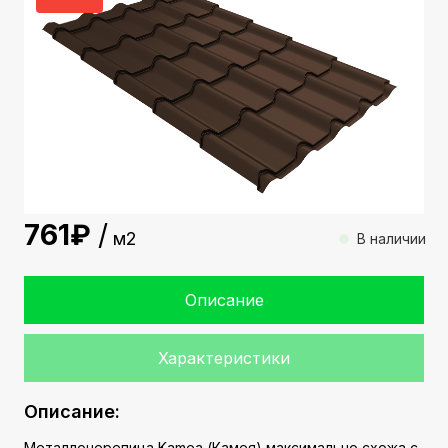
761
м2
В наличии
Описание
Характеристики
Описание:
Металлочерепица Kamea (Камея) максимально схожа с