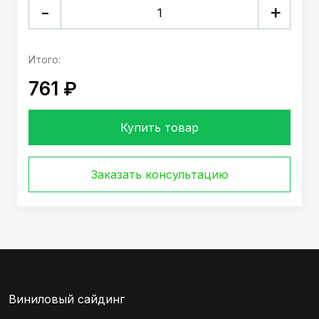
+
-
Итого:
761 ₽
Купить товар
Заказать консультацию
Виниловый сайдинг