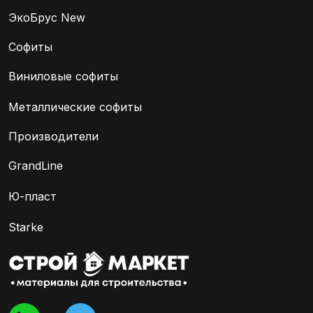
ЭкоБрус New
Софиты
Виниловые софиты
Металлические софиты
Производители
GrandLine
Ю-пласт
Starke