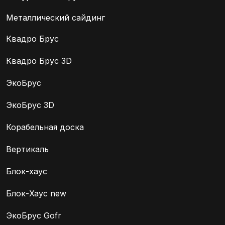
Металлический сайдинг
Квадро Брус
Квадро Брус 3D
ЭкоБрус
ЭкоБрус 3D
Корабельная доска
Вертикаль
Блок-хаус
Блок-Хаус new
ЭкоБрус Gofr