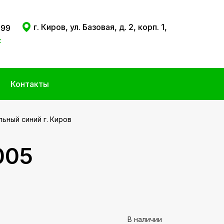
г. Киров, ул. Базовая, д. 2, корп. 1,
 99
к
Контакты
ьный синий г. Киров
005
В наличии