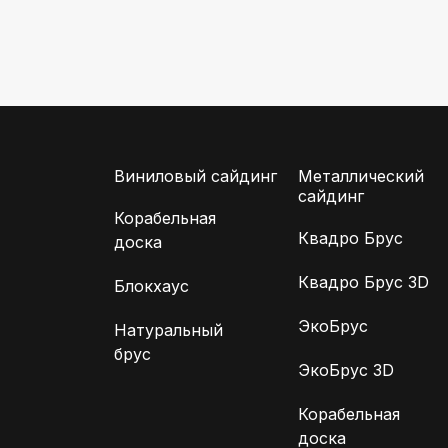
Виниловый сайдинг
Металлический
сайдинг
Корабельная
Квадро Брус
доска
Квадро Брус 3D
Блокхаус
ЭкоБрус
Натуральный
брус
ЭкоБрус 3D
Корабельная
доска