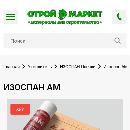
Главная
Утеплитель
ИЗОСПАН Плёнки
Изоспан АМ
ИЗОСПАН АМ
Хит