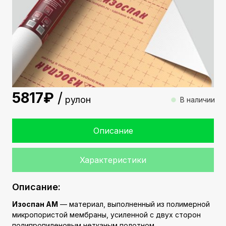
5817
рулон
В наличии
Описание
Характеристики
Описание:
Изоспан AМ
— материал, выполненный из полимерной
микропористой мембраны, усиленной с двух сторон
полипропиленовым нетканым полотном.