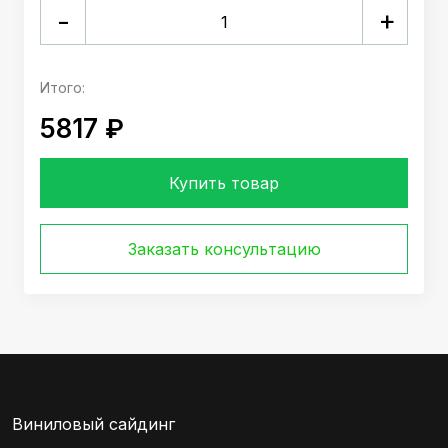
+
-
Итого:
5817 ₽
Купить товар
Заказать консультацию
Виниловый сайдинг