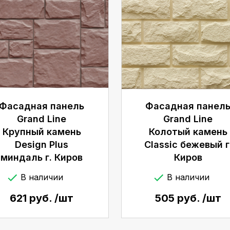
Фасадная панель
Фасадная панел
Grand Line
Grand Line
Крупный камень
Колотый камень
Design Plus
Classic бежевый г
миндаль г. Киров
Киров
В наличии
В наличии
621 руб. /шт
505 руб. /шт