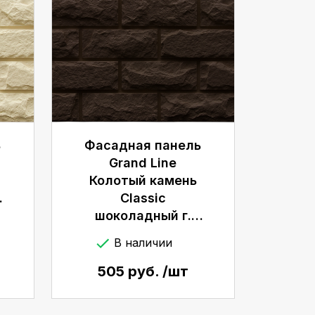
ь
Фасадная панель
Grand Line
Колотый камень
.
Classic
шоколадный г.
Киров
В наличии
505 руб. /шт