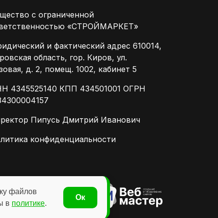
щество с ограниченной
ветственностью «СТРОЙМАРКЕТ»
идический и фактический адрес 610014,
ровская область, гор. Киров, ул.
зовая, д. 2, помещ. 1002, кабинет 5
Н 4345525140 КПП 434501001 ОГРН
34300004157
ректор Пипусь Дмитрий Иванович
литика конфиденциальности
тку файлов
данного сайта
Ок
ы в
политике
.