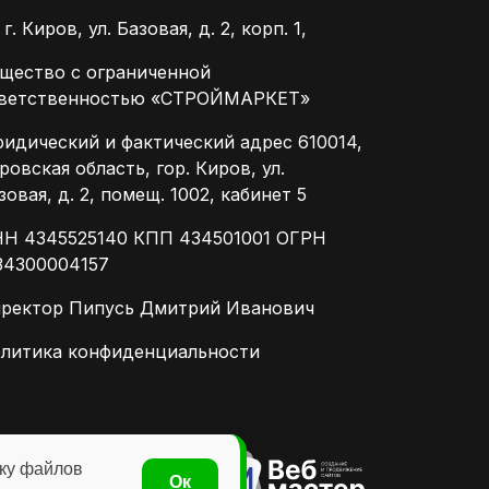
г. Киров, ул. Базовая, д. 2, корп. 1,
щество с ограниченной
ветственностью «СТРОЙМАРКЕТ»
идический и фактический адрес 610014,
ровская область, гор. Киров, ул.
зовая, д. 2, помещ. 1002, кабинет 5
Н 4345525140 КПП 434501001 ОГРН
34300004157
ректор Пипусь Дмитрий Иванович
литика конфиденциальности
тку файлов
данного сайта
Ок