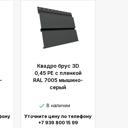
Квадро брус 3D
й
0,45 PE с пленкой
-
RAL 7005 мышино-
серый
В наличии
фону
Уточните цену по телефону
+7 939 800 15 99