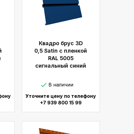
Квадро брус 3D
й
0,5 Satin с пленкой
й
RAL 5005
сигнальный синий
В наличии
фону
Уточните цену по телефону
+7 939 800 15 99