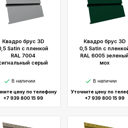
Квадро брус 3D
Квадро брус 3D
0,5 Satin с пленкой
0,5 Satin с пленко
RAL 7004
RAL 6005 зелены
сигнальный серый
мох
В наличии
В наличии
чните цену по телефону
Уточните цену по теле
+7 939 800 15 99
+7 939 800 15 99