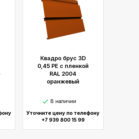
Квадро брус 3D
й
0,45 PE с пленкой
-
RAL 2004
оранжевый
В наличии
фону
Уточните цену по телефону
+7 939 800 15 99