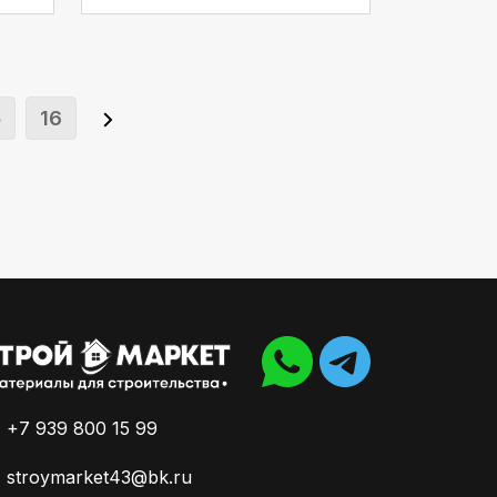
5
16
+7 939 800 15 99
stroymarket43@bk.ru