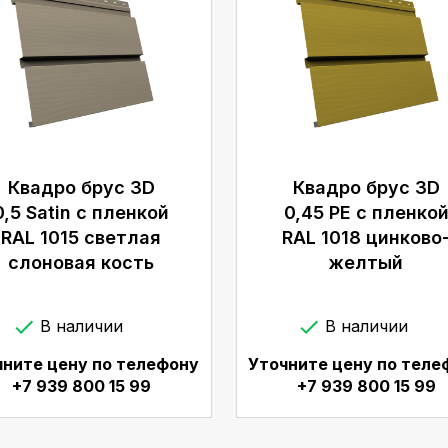
Квадро брус 3D
Квадро брус 3D
0,5 Satin с пленкой
0,45 PE с пленко
RAL 1015 светлая
RAL 1018 цинково
слоновая кость
желтый
В наличии
В наличии
чните цену по телефону
Уточните цену по теле
+7 939 800 15 99
+7 939 800 15 99